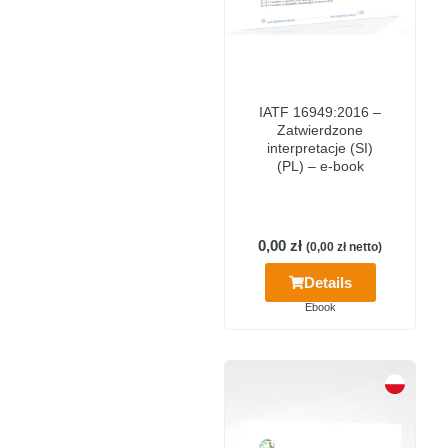
IATF 16949:2016 –
Zatwierdzone
interpretacje (SI)
(PL) – e-book
0,00
zł
(
0,00
zł
netto)
Details
Ebook