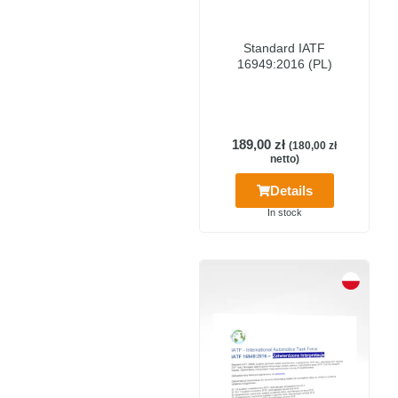
Standard IATF
16949:2016 (PL)
189,00
zł
(
180,00
zł
netto)
Details
In stock