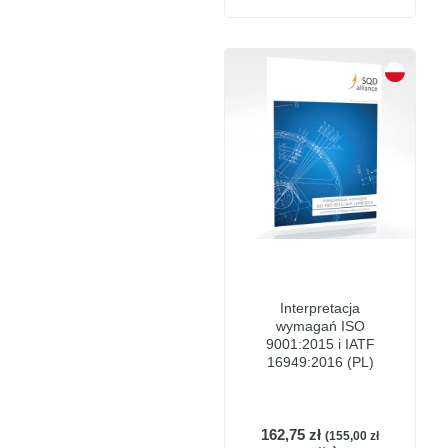
Interpretacja
wymagań ISO
9001:2015 i IATF
16949:2016 (PL)
162,75
zł
(
155,00
zł