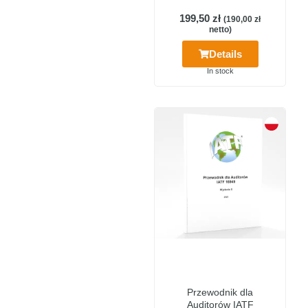
199,50
zł
(
190,00
zł
netto)
Details
In stock
Przewodnik dla
Auditorów IATF