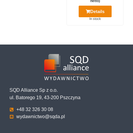
netto)
Details
In stock
SQD Alliance Sp z o.o.
ul. Batorego 19, 43-200 Pszczyna
+48 32 326 30 08
wydawnictwo@sqda.pl