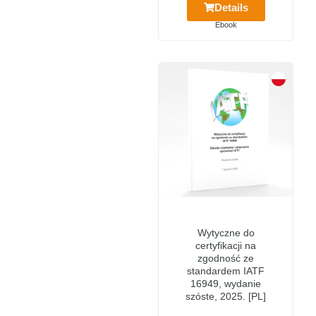
Details
Ebook
Wytyczne do
certyfikacji na
zgodność ze
standardem IATF
16949, wydanie
szóste, 2025. [PL]