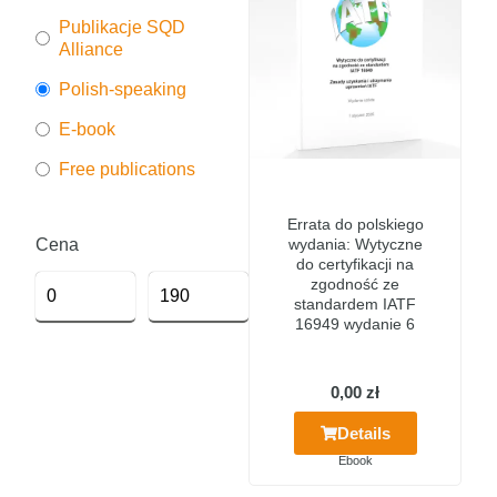
Publikacje SQD
Alliance
Polish-speaking
E-book
Free publications
Errata do polskiego
Cena
wydania: Wytyczne
do certyfikacji na
zgodność ze
standardem IATF
16949 wydanie 6
0,00
zł
Details
Ebook