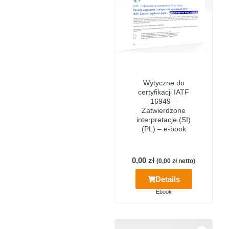
Wytyczne do
certyfikacji IATF
16949 –
Zatwierdzone
interpretacje (SI)
(PL) – e-book
0,00
zł
(
0,00
zł
netto)
Details
Ebook