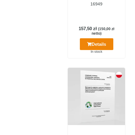
16949
157,50
zł
(
150,00
zł
netto)
Details
In stock