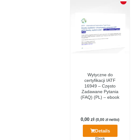
Wytyczne do
certyfikacji IATF
16949 – Często
Zadawane Pytania
(FAQ) (PL) – ebook
0,00
zł
(
0,00
zł
netto)
Details
Ebook