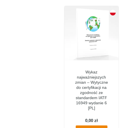
Wykaz
najważniejszych
zmian – Wytyczne
do certyfikacji na
zgodność ze
standardem IATF
16949 wydanie 6
[PL]
0,00
zł