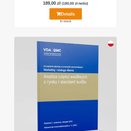
189,00
zł
(
180,00
zł
netto)
Details
In stock