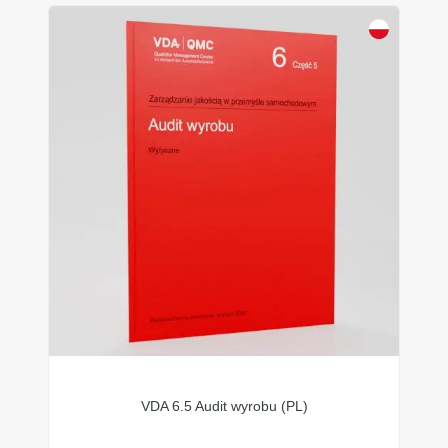
VDA 6.5 Audit wyrobu (PL)