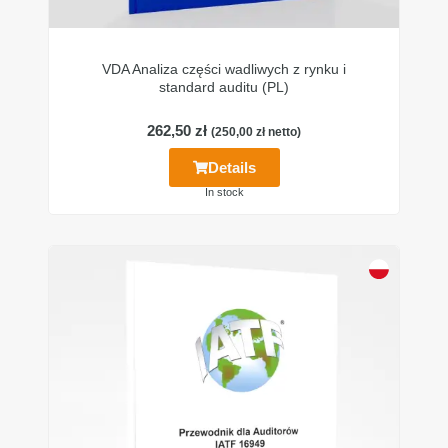
VDA Analiza części wadliwych z rynku i
standard auditu (PL)
262,50
zł
(
250,00
zł
netto)
Details
In stock