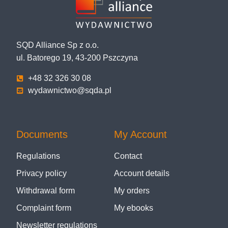
SQD Alliance Sp z o.o.
ul. Batorego 19, 43-200 Pszczyna
+48 32 326 30 08
wydawnictwo@sqda.pl
Documents
My Account
Regulations
Contact
Privacy policy
Account details
Withdrawal form
My orders
Complaint form
My ebooks
Newsletter regulations