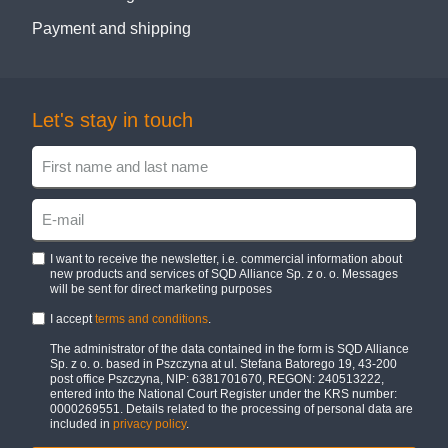
Payment and shipping
Let's stay in touch
I want to receive the newsletter, i.e. commercial information about
new products and services of SQD Alliance Sp. z o. o. Messages
will be sent for direct marketing purposes
I accept
terms and conditions
.
The administrator of the data contained in the form is SQD Alliance
Sp. z o. o. based in Pszczyna at ul. Stefana Batorego 19, 43-200
post office Pszczyna, NIP: 6381701670, REGON: 240513222,
entered into the National Court Register under the KRS number:
0000269551. Details related to the processing of personal data are
included in
privacy policy
.