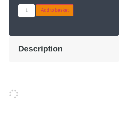
Add to basket
Description