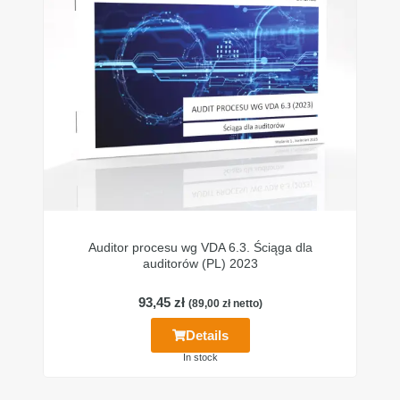
Auditor procesu wg VDA 6.3. Ściąga dla
auditorów (PL) 2023
93,45
zł
(
89,00
zł
netto)
Details
In stock