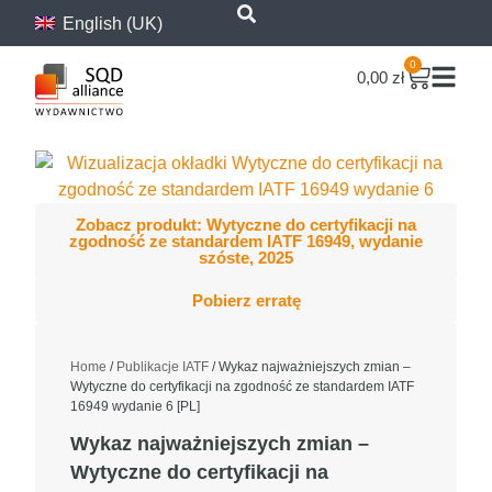
content
English (UK)
0
0,00
zł
Zobacz produkt: Wytyczne do certyfikacji na
zgodność ze standardem IATF 16949, wydanie
szóste, 2025
Pobierz erratę
Home
/
Publikacje IATF
/ Wykaz najważniejszych zmian –
Wytyczne do certyfikacji na zgodność ze standardem IATF
16949 wydanie 6 [PL]
Wykaz najważniejszych zmian –
Wytyczne do certyfikacji na