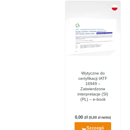
Wytyczne do
certyfikacji IATF
16949 –
Zatwierdzone
interpretacje (SI)
(PL) – e-book
0,00
zł
(
0,00
zł
netto)
Szczegó