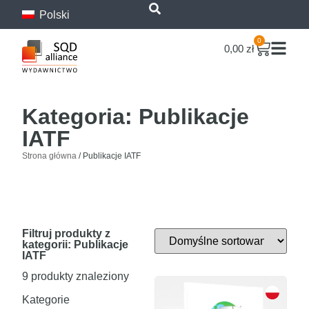
Polski
treści
0
0,00
zł
Kategoria: Publikacje
IATF
Strona główna
/ Publikacje IATF
Filtruj produkty z
kategorii: Publikacje
IATF
9
produkty znaleziony
Kategorie