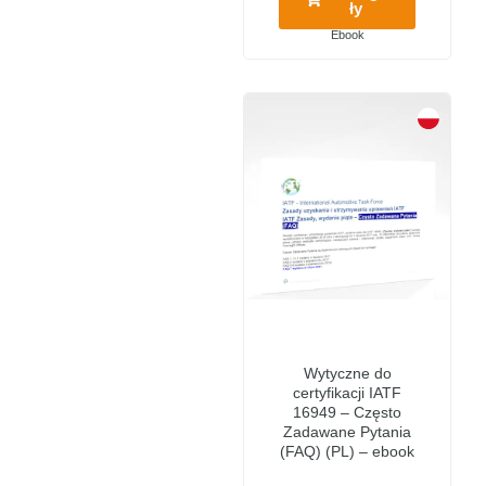
ły
Ebook
Wytyczne do
certyfikacji IATF
16949 – Często
Zadawane Pytania
(FAQ) (PL) – ebook