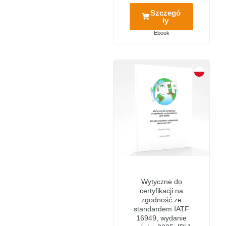
Szczegó
ły
Ebook
Wytyczne do
certyfikacji na
zgodność ze
standardem IATF
16949, wydanie