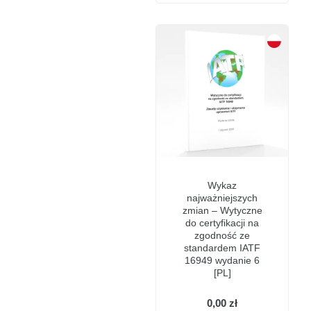
Wykaz
najważniejszych
zmian – Wytyczne
do certyfikacji na
zgodność ze
standardem IATF
16949 wydanie 6
[PL]
0,00
zł