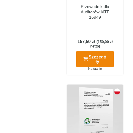
Przewodnik dla
Auditorów IATF
16949
157,50
zł
(
150,00
zł
netto)
Szczegó
ły
Na stanie