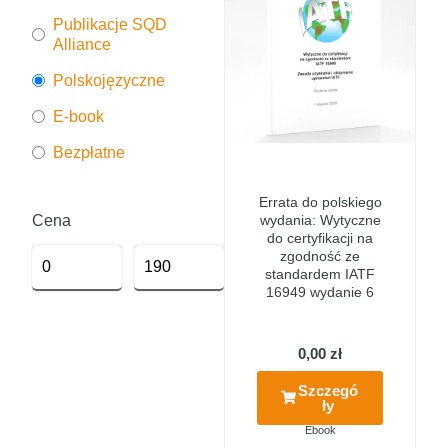
Publikacje SQD
Alliance
Polskojęzyczne
E-book
Bezpłatne
Errata do polskiego
Cena
wydania: Wytyczne
do certyfikacji na
zgodność ze
standardem IATF
16949 wydanie 6
0,00
zł
Szczegó
ły
Ebook