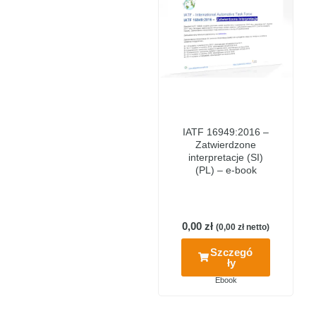
IATF 16949:2016 –
Zatwierdzone
interpretacje (SI)
(PL) – e-book
0,00
zł
(
0,00
zł
netto)
Szczegó
ły
Ebook