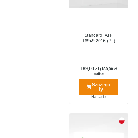
Standard IATF
16949:2016 (PL)
189,00
zł
(
180,00
zł
netto)
Szczegó
ły
Na stanie