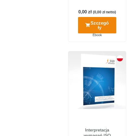
0,00
zł
(
0,00
zł
netto)
Szczegó
ły
Ebook
Interpretacja
wymagań ISO