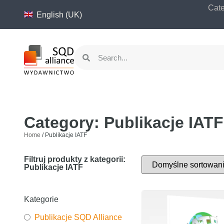
content
Cate
English (UK)
Category: Publikacje IATF
Home
/ Publikacje IATF
Filtruj produkty z kategorii:
Publikacje IATF
Kategorie
Publikacje SQD Alliance