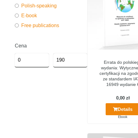
Polish-speaking
E-book
Free publications
Cena
Errata do polskie
wydania: Wytyczne
certyfikacji na zgo
ze standardem I
16949 wydanie 
0,00
zł
Details
Ebook