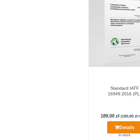
Standard IATF
16949:2016 (PL
189,00
zł
(
180,00
zł
n
Details
In stock