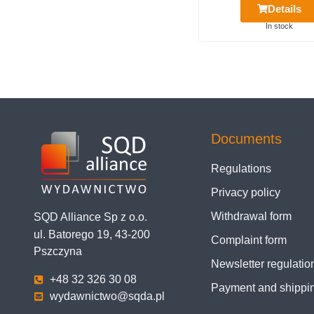
Details
In stock
Documents
Regulations
Privacy policy
Withdrawal form
SQD Alliance Sp z o.o.
ul. Batorego 19, 43-200
Complaint form
Pszczyna
Newsletter regulatio
+48 32 326 30 08
Payment and shippi
wydawnictwo@sqda.pl