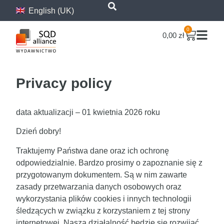
content
English (UK)
0
0,00
zł
Privacy policy
data aktualizacji – 01 kwietnia 2026 roku
Dzień dobry!
Traktujemy Państwa dane oraz ich ochronę
odpowiedzialnie. Bardzo prosimy o zapoznanie się z
przygotowanym dokumentem. Są w nim zawarte
zasady przetwarzania danych osobowych oraz
wykorzystania plików cookies i innych technologii
śledzących w związku z korzystaniem z tej strony
internetowej. Nasza działalność będzie się rozwijać.