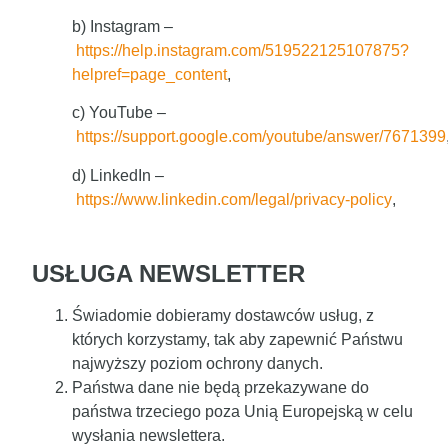
b) Instagram –
https://help.instagram.com/519522125107875?
helpref=page_content
,
c) YouTube –
https://support.google.com/youtube/answer/7671399
d) LinkedIn –
https://www.linkedin.com/legal/privacy-policy
,
USŁUGA NEWSLETTER
Świadomie dobieramy dostawców usług, z
których korzystamy, tak aby zapewnić Państwu
najwyższy poziom ochrony danych.
Państwa dane nie będą przekazywane do
państwa trzeciego poza Unią Europejską w celu
wysłania newslettera.