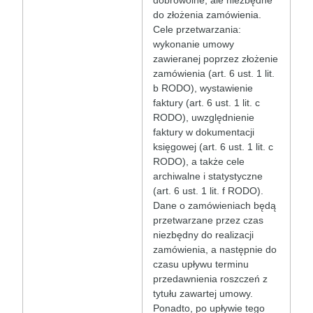
dobrowolne, ale niezbędne
do złożenia zamówienia.
Cele przetwarzania:
wykonanie umowy
zawieranej poprzez złożenie
zamówienia (art. 6 ust. 1 lit.
b RODO), wystawienie
faktury (art. 6 ust. 1 lit. c
RODO), uwzględnienie
faktury w dokumentacji
księgowej (art. 6 ust. 1 lit. c
RODO), a także cele
archiwalne i statystyczne
(art. 6 ust. 1 lit. f RODO).
Dane o zamówieniach będą
przetwarzane przez czas
niezbędny do realizacji
zamówienia, a następnie do
czasu upływu terminu
przedawnienia roszczeń z
tytułu zawartej umowy.
Ponadto, po upływie tego