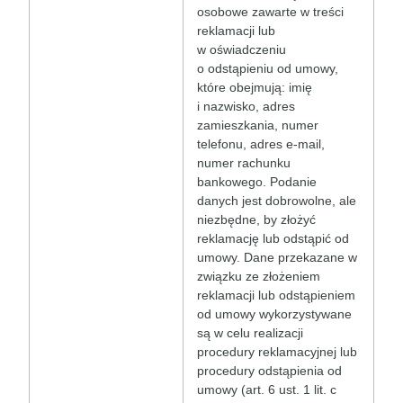
osobowe zawarte w treści
reklamacji lub
w oświadczeniu
o odstąpieniu od umowy,
które obejmują: imię
i nazwisko, adres
zamieszkania, numer
telefonu, adres e-mail,
numer rachunku
bankowego. Podanie
danych jest dobrowolne, ale
niezbędne, by złożyć
reklamację lub odstąpić od
umowy. Dane przekazane w
związku ze złożeniem
reklamacji lub odstąpieniem
od umowy wykorzystywane
są w celu realizacji
procedury reklamacyjnej lub
procedury odstąpienia od
umowy (art. 6 ust. 1 lit. c