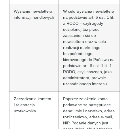
Wysłanie newslettera,
W celu wysłania newslettera
informacji handlowych
na podstawie art. 6 ust. 1 lit.
a RODO – czyli zgody
udzielonej tuż przed
zapisaniem się do
newslettera oraz w celu
realizacji marketingu
bezpośredniego,
kierowanego do Państwa na
podstawie art. 6 ust. 1 lit. f
RODO, czyli naszego, jako
administratora, prawnie
uzasadnionego interesu.
Zarządzanie kontem
Poprzez założenie konta
i rejestracja
podawane są następujące
użytkownika
dane: imię i nazwisko, adres
rozliczeniowy, adres e-mail,
NIP. Podanie danych jest