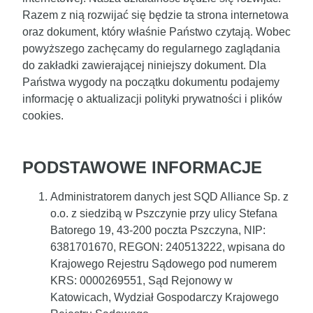
Razem z nią rozwijać się będzie ta strona internetowa
oraz dokument, który właśnie Państwo czytają. Wobec
powyższego zachęcamy do regularnego zaglądania
do zakładki zawierającej niniejszy dokument. Dla
Państwa wygody na początku dokumentu podajemy
informację o aktualizacji polityki prywatności i plików
cookies.
PODSTAWOWE INFORMACJE
Administratorem danych jest
SQD Alliance Sp. z
o.o. z siedzibą w Pszczynie
przy ulicy Stefana
Batorego 19, 43-200 poczta Pszczyna, NIP:
6381701670, REGON: 240513222, wpisana do
Krajowego Rejestru Sądowego pod numerem
KRS: 0000269551, Sąd Rejonowy w
Katowicach, Wydział Gospodarczy Krajowego