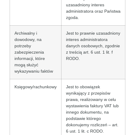
uzasadniony interes
administratora oraz Państwa
zgoda.
Archiwalny i
Jest to prawnie uzasadniony
dowodowy, na
interes administratora
potrzeby
danych osobowych, zgodnie
zabezpieczenia
z treścią art. 6 ust. 1 lit. f
informacji, które
RODO.
mogą służyć
wykazywaniu faktów
Księgowy/rachunkowy
Jest to obowiązek
wynikający z przepisów
prawa, realizowany w celu
wystawienia faktury VAT lub
innego dokumentu, na
podstawie którego
dokonujemy rozliczeń – art.
6 ust. 1 lit. c RODO.