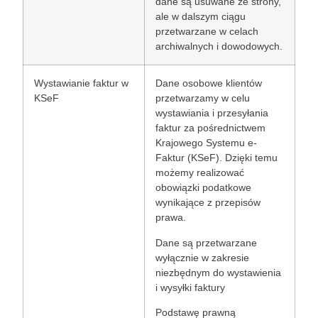
dane są usuwane ze strony,
ale w dalszym ciągu
przetwarzane w celach
archiwalnych i dowodowych.
Wystawianie faktur w
Dane osobowe klientów
KSeF
przetwarzamy w celu
wystawiania i przesyłania
faktur za pośrednictwem
Krajowego Systemu e-
Faktur (KSeF). Dzięki temu
możemy realizować
obowiązki podatkowe
wynikające z przepisów
prawa.
Dane są przetwarzane
wyłącznie w zakresie
niezbędnym do wystawienia
i wysyłki faktury
Podstawę prawną