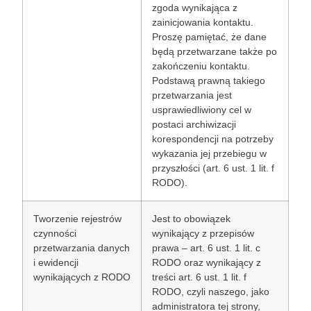
zgoda wynikająca z
zainicjowania kontaktu.
Proszę pamiętać, że dane
będą przetwarzane także po
zakończeniu kontaktu.
Podstawą prawną takiego
przetwarzania jest
usprawiedliwiony cel w
postaci archiwizacji
korespondencji na potrzeby
wykazania jej przebiegu w
przyszłości (art. 6 ust. 1 lit. f
RODO).
Tworzenie rejestrów
Jest to obowiązek
czynności
wynikający z przepisów
przetwarzania danych
prawa – art. 6 ust. 1 lit. c
i ewidencji
RODO oraz wynikający z
wynikających z RODO
treści art. 6 ust. 1 lit. f
RODO, czyli naszego, jako
administratora tej strony,