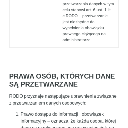
przetwarzania danych w tym
celu stanowi art. 6 ust. 1 lit.
c RODO – przetwarzanie
jest niezbędne do
wypełnienia obowiązku
prawnego ciążącego na
administratorze.
PRAWA OSÓB, KTÓRYCH DANE
SĄ PRZETWARZANE
RODO przyznaje następujące uprawnienia związane
z przetwarzaniem danych osobowych:
Prawo dostępu do informacji i obowiązek
informacyjny
– oznacza, że każda osoba, której
dane są przetwarzane, ma prawo wiedzieć, co