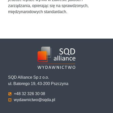
zarządzania, opierając się na sprawdzonych,
międzynarodowych standardach.
SQD Alliance Sp z o.o.
ul. Batorego 19, 43-200 Pszczyna
+48 32 326 30 08
wydawnictwo@sqda.pl