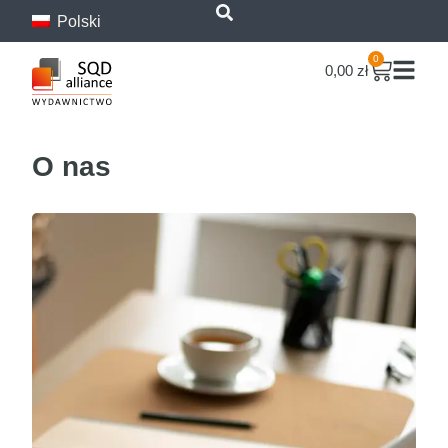
Polski
treści
0
0,00
zł
O nas