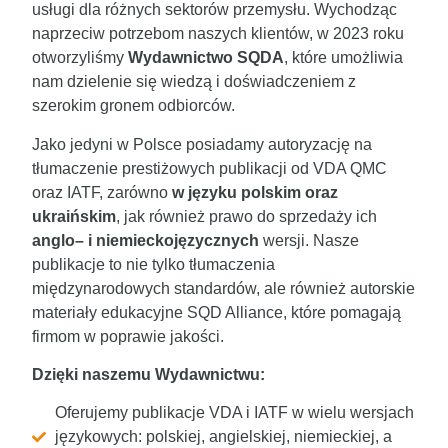
usługi dla różnych sektorów przemysłu. Wychodząc
naprzeciw potrzebom naszych klientów, w 2023 roku
otworzyliśmy
Wydawnictwo SQDA
, które umożliwia
nam dzielenie się wiedzą i doświadczeniem z
szerokim gronem odbiorców.
Jako jedyni w Polsce posiadamy autoryzację na
tłumaczenie prestiżowych publikacji od VDA QMC
oraz IATF, zarówno
w języku polskim oraz
ukraińskim
, jak również prawo do sprzedaży ich
anglo
– i niemieckojęzycznych
wersji. Nasze
publikacje to nie tylko tłumaczenia
międzynarodowych standardów, ale również autorskie
materiały edukacyjne SQD Alliance, które pomagają
firmom w poprawie jakości.
Dzięki naszemu Wydawnictwu:
Oferujemy publikacje VDA i IATF w wielu wersjach
językowych: polskiej, angielskiej, niemieckiej, a