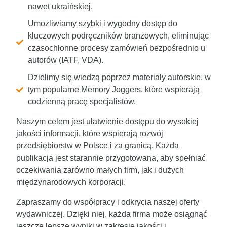
nawet ukraińskiej.
Umożliwiamy szybki i wygodny dostęp do
kluczowych podręczników branżowych, eliminując
czasochłonne procesy zamówień bezpośrednio u
autorów (IATF, VDA).
Dzielimy się wiedzą poprzez materiały autorskie, w
tym popularne Memory Joggers, które wspierają
codzienną pracę specjalistów.
Naszym celem jest ułatwienie dostępu do wysokiej
jakości informacji, które wspierają rozwój
przedsiębiorstw w Polsce i za granicą. Każda
publikacja jest starannie przygotowana, aby spełniać
oczekiwania zarówno małych firm, jak i dużych
międzynarodowych korporacji.
Zapraszamy do współpracy i odkrycia naszej oferty
wydawniczej. Dzięki niej, każda firma może osiągnąć
jeszcze lepsze wyniki w zakresie jakości i