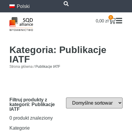
Polski
treści
0
0,00
zł
Kategoria: Publikacje
IATF
Strona główna
/ Publikacje IATF
Filtruj produkty z
kategorii: Publikacje
IATF
0
produkt znaleziony
Kategorie