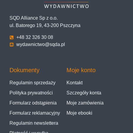
SQD Alliance Sp z o.o.
ul. Batorego 19, 43-200 Pszczyna
+48 32 326 30 08
wydawnictwo@sqda.pl
Dokumenty
Moje konto
Regulamin sprzedaży
Kontakt
Polityka prywatności
Szczegóły konta
Formularz odstąpienia
Moje zamówienia
Formularz reklamacyjny
Moje ebooki
Regulamin newslettera