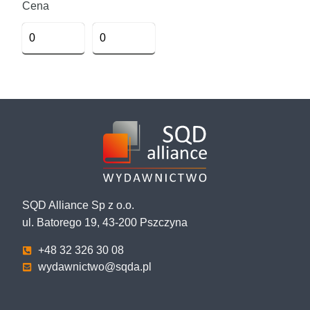
Cena
SQD Alliance Sp z o.o.
ul. Batorego 19, 43-200 Pszczyna
+48 32 326 30 08
wydawnictwo@sqda.pl