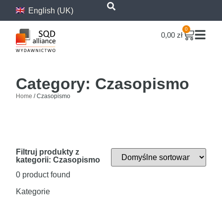
content
English (UK)
0
0,00
zł
Category: Czasopismo
Home
/ Czasopismo
Filtruj produkty z
kategorii: Czasopismo
0
product found
Kategorie