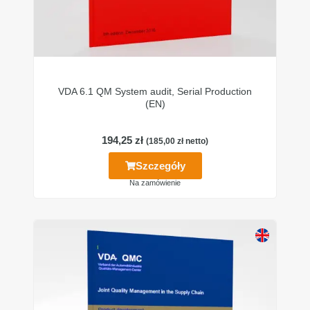
VDA 6.1 QM System audit, Serial Production
(EN)
194,25
zł
(
185,00
zł
netto)
Szczegóły
Na zamówienie