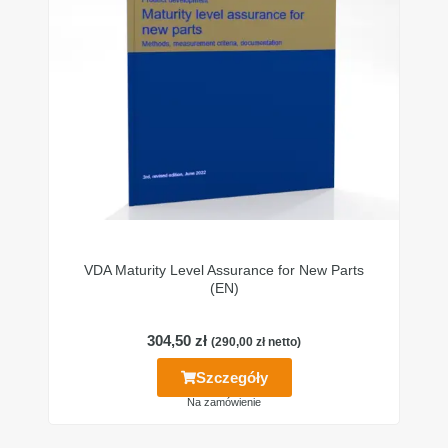
VDA Maturity Level Assurance for New Parts
(EN)
304,50
zł
(
290,00
zł
netto)
Szczegóły
Na zamówienie