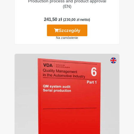
Production process and product approval
(EN)
241,50
zł
(
230,00
zł
netto)
Szczegóły
Na zamówienie