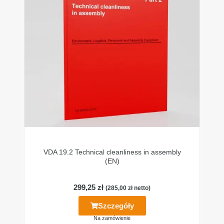
VDA 19.2 Technical cleanliness in assembly
(EN)
299,25
zł
(
285,00
zł
netto)
Szczegóły
Na zamówienie