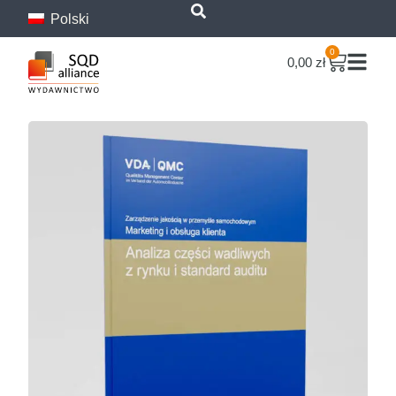
Polski
treści
0
0,00
zł