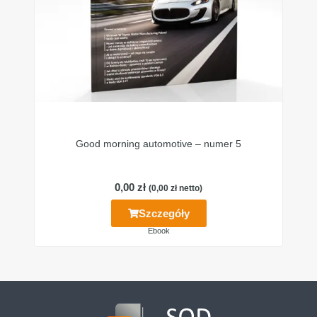
Good morning automotive – numer 5
0,00
zł
(
0,00
zł
netto)
Szczegóły
Ebook