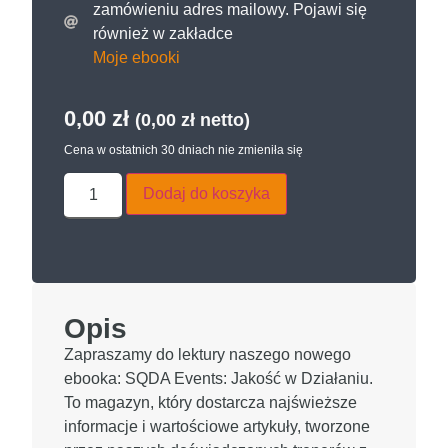
zamówieniu adres mailowy. Pojawi się
również w zakładce
Moje ebooki
0,00
zł
(
0,00
zł
netto)
Cena w ostatnich 30 dniach nie zmieniła się
Dodaj do koszyka
Opis
Zapraszamy do lektury naszego nowego
ebooka:
SQDA Events: Jakość w Działaniu
.
To magazyn, który dostarcza najświeższe
informacje i wartościowe artykuły, tworzone