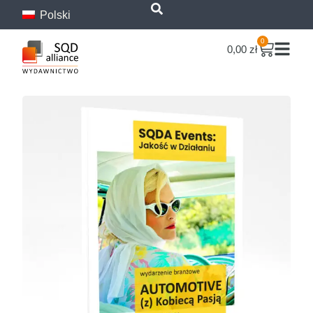
Polski
treści
0
0,00
zł