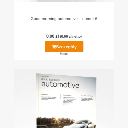
Good morning automotive – numer 6
0,00
zł
(
0,00
zł
netto)
Szczegóły
Ebook