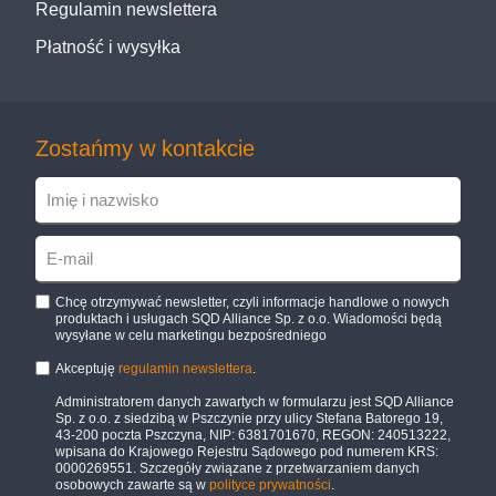
Regulamin newslettera
Płatność i wysyłka
Zostańmy w kontakcie
Chcę otrzymywać newsletter, czyli informacje handlowe o nowych
produktach i usługach SQD Alliance Sp. z o.o. Wiadomości będą
wysyłane w celu marketingu bezpośredniego
Akceptuję
regulamin newslettera
.
Administratorem danych zawartych w formularzu jest SQD Alliance
Sp. z o.o. z siedzibą w Pszczynie przy ulicy Stefana Batorego 19,
43-200 poczta Pszczyna, NIP: 6381701670, REGON: 240513222,
wpisana do Krajowego Rejestru Sądowego pod numerem KRS:
0000269551. Szczegóły związane z przetwarzaniem danych
osobowych zawarte są w
polityce prywatności
.