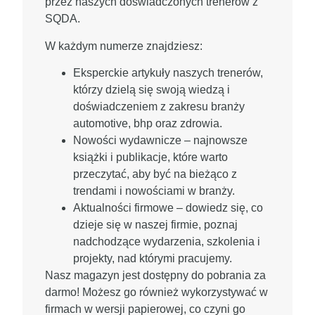
przez naszych doświadczonych trenerów z
SQDA.
W każdym numerze znajdziesz:
Eksperckie artykuły
naszych trenerów,
którzy dzielą się swoją wiedzą i
doświadczeniem z zakresu branży
automotive, bhp oraz zdrowia.
Nowości wydawnicze
– najnowsze
książki i publikacje, które warto
przeczytać, aby być na bieżąco z
trendami i nowościami w branży.
Aktualności firmowe
– dowiedz się, co
dzieje się w naszej firmie, poznaj
nadchodzące wydarzenia, szkolenia i
projekty, nad którymi pracujemy.
Nasz magazyn jest dostępny do
pobrania za
darmo
! Możesz go również wykorzystywać w
firmach w wersji papierowej, co czyni go