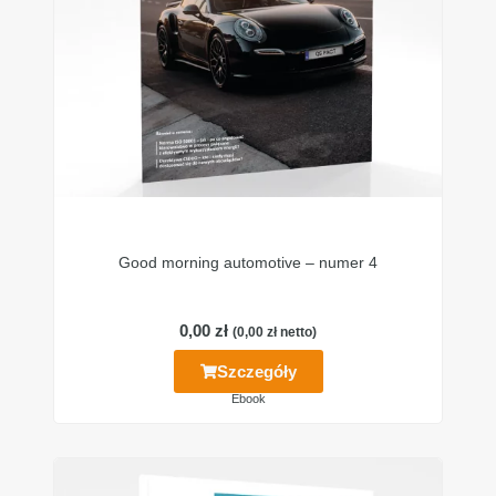
Good morning automotive – numer 4
0,00
zł
(
0,00
zł
netto)
Szczegóły
Ebook