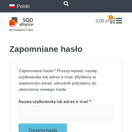
Polski
treści
0
0,00
zł
Zapomniane hasło
Zapomniane hasło? Proszę wpisać nazwę
użytkownika lub adres e-mail. Wyślemy w
wiadomości email, odnośnik potrzebny do
utworzenia nowego hasła.
Nazwa użytkownika lub adres e-mail
*
Zresetuj hasło