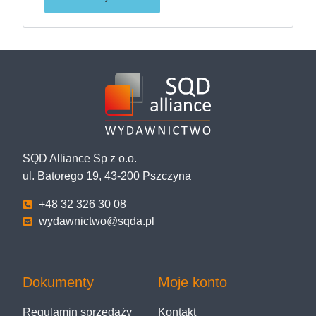
SQD Alliance Sp z o.o.
ul. Batorego 19, 43-200 Pszczyna
+48 32 326 30 08
wydawnictwo@sqda.pl
Dokumenty
Moje konto
Regulamin sprzedaży
Kontakt